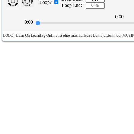
Loop?
Loop End:
0:00
0:00
LOLO - Lean On Learning Online ist eine musikalische Lernplattform der MU